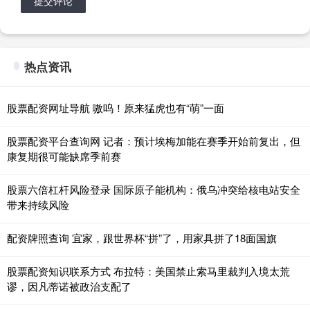
提交评论
热点资讯
股票配资网址导航 嗷呜！原来猛虎也有“萌”一面
股票配资平台查询网 记者：预计埃梅加能在赛季开始前复出，但
康复期很可能缺席季前赛
股票六倍杠杆风险登录 国际原子能机构：俄乌冲突给核电站安全
带来持续风险
配资牌照查询 宜家，跟世界杯“拼”了，用家具拼了18面国旗
股票配资知识联系方式 布拉特：美国禁止索马里裁判入境太荒
谬，因凡蒂诺被政治支配了