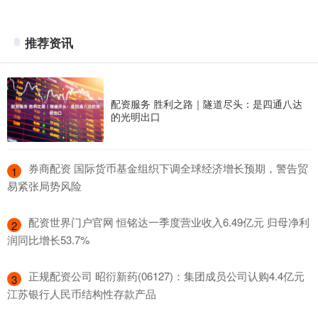
推荐资讯
配资服务 胜利之路｜隧道尽头：是四通八达
的光明出口
​券商配资 国际货币基金组织下调全球经济增长预期，警告贸
1
易紧张局势风险
​配资世界门户官网 恒铭达一季度营业收入6.49亿元 归母净利
2
润同比增长53.7%
​正规配资公司 昭衍新药(06127)：集团成员公司认购4.4亿元
3
江苏银行人民币结构性存款产品